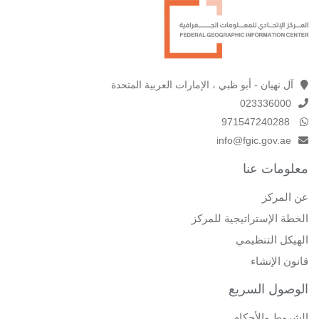
آل نهيان - أبو ظبي ، الإمارات العربية المتحدة
023336000
971547240288
info@fgic.gov.ae
معلومات عنا
عن المركز
الخطة الإستراتيجية للمركز
الهيكل التنظيمي
قانون الإنشاء
الوصول السريع
الشروط والأحكام