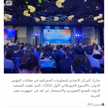
شارك المركز الاتحادي للمعلومات الجغرافية في فعاليات المؤتمر
الدولي «الأسبوع الجيومكاني الأول 2023»، الذي نظمته الجمعية
الدولية للمسح التصويري والاستشعار عن بُعد في جمهورية مصر
العربية
سبتمبر 2023